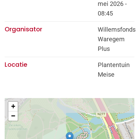
mei 2026 -
08:45
Organisator
Willemsfonds
Waregem
Plus
Locatie
Plantentuin
Meise
+
−