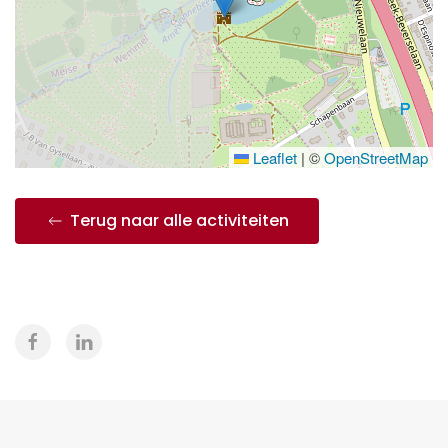
Leaflet
|
©
OpenStreetMap
Terug naar alle activiteiten