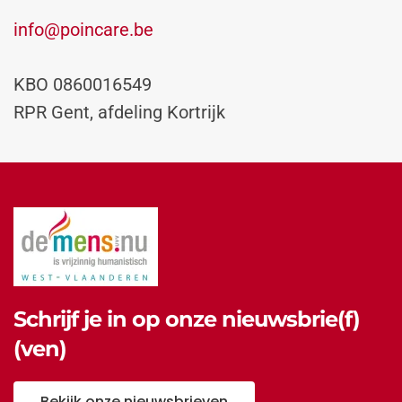
info@poincare.be
KBO
0860016549
RPR Gent, afdeling Kortrijk
Schrijf je in op onze nieuwsbrie(f)
(ven)
Bekijk onze nieuwsbrieven