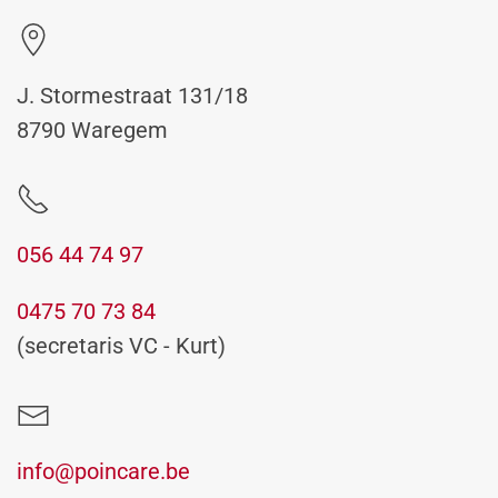
J. Stormestraat 131/18
8790 Waregem
056 44 74 97
0475 70 73 84
(secretaris VC - Kurt)
info@poincare.be