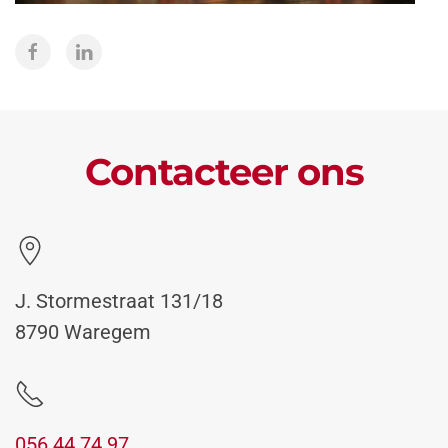
Contacteer ons
J. Stormestraat 131/18
8790 Waregem
056 44 74 97