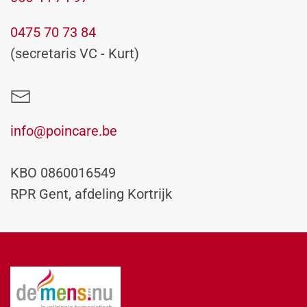
0475 70 73 84
(secretaris VC - Kurt)
info@poincare.be
KBO
0860016549
RPR Gent, afdeling Kortrijk